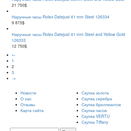
21 750$
Наручные часы Rolex Datejust 41 mm Steel 126334
9 875$
Наручные часы Rolex Datejust 41 mm Steel and Yellow Gold
126333
12 750$
←
1
2
3
→
Новости
Скупка золота
О нас
Скупка серебра
Отзывы
Скупка бриллиантов
Карта сайта
Скупка часов
Скупка VERTU
Скупка Tiffany