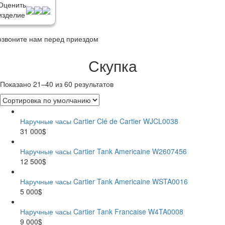
Оценить
изделие
озвоните нам перед приездом
Скупка
Показано 21–40 из 60 результатов
Наручные часы Cartier Clé de Cartier WJCL0038
31 000$
Наручные часы Cartier Tank Americaine W2607456
12 500$
Наручные часы Cartier Tank Americaine WSTA0016
5 000$
Наручные часы Cartier Tank Francaise W4TA0008
9 000$