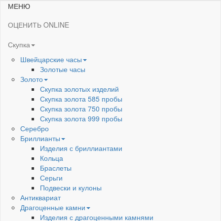
МЕНЮ
ОЦЕНИТЬ ONLINE
Скупка
Швейцарские часы
Золотые часы
Золото
Скупка золотых изделий
Скупка золота 585 пробы
Скупка золота 750 пробы
Скупка золота 999 пробы
Серебро
Бриллианты
Изделия с бриллиантами
Кольца
Браслеты
Серьги
Подвески и кулоны
Антиквариат
Драгоценные камни
Изделия с драгоценными камнями