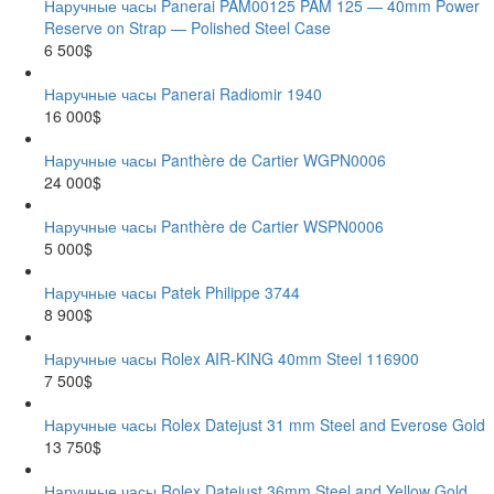
Наручные часы Panerai PAM00125 PAM 125 — 40mm Power
Reserve on Strap — Polished Steel Case
6 500$
Наручные часы Panerai Radiomir 1940
16 000$
Наручные часы Panthère de Cartier WGPN0006
24 000$
Наручные часы Panthère de Cartier WSPN0006
5 000$
Наручные часы Patek Philippe 3744
8 900$
Наручные часы Rolex AIR-KING 40mm Steel 116900
7 500$
Наручные часы Rolex Datejust 31 mm Steel and Everose Gold
13 750$
Наручные часы Rolex Datejust 36mm Steel and Yellow Gold