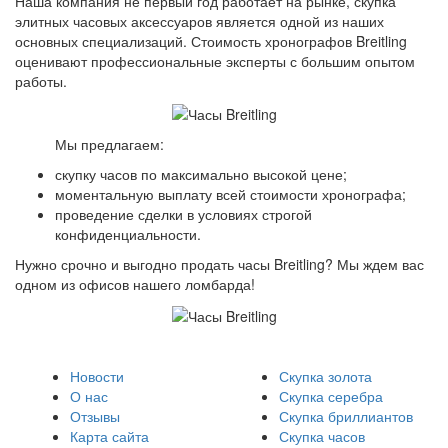
Наша компания не первый год работает на рынке, скупка
элитных часовых аксессуаров является одной из наших
основных специализаций. Стоимость хронографов Breitling
оценивают профессиональные эксперты с большим опытом
работы.
Мы предлагаем:
скупку часов по максимально высокой цене;
моментальную выплату всей стоимости хронографа;
проведение сделки в условиях строгой
конфиденциальности.
Нужно срочно и выгодно продать часы Breitling? Мы ждем вас
одном из офисов нашего ломбарда!
Новости
Скупка золота
О нас
Скупка серебра
Отзывы
Скупка бриллиантов
Карта сайта
Скупка часов