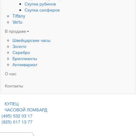
Скупка рубинов
Скупка сапфиров
Tiffany
Vertu
В продаже
Швейцарские часы
Золото
Серебро
Бриллианты
Антиквариат
О нас
Контакты
КУПЕЦ
ЧАСОВОЙ ЛОМБАРД
 (495) 532 03 17
 (925) 017 13 77