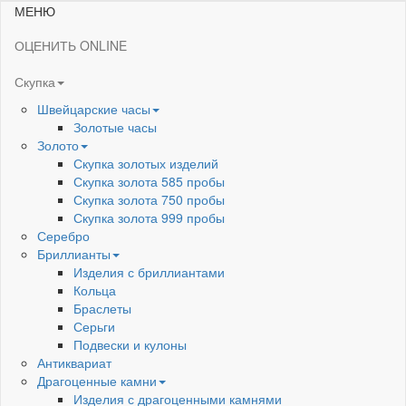
МЕНЮ
ОЦЕНИТЬ ONLINE
Скупка
Швейцарские часы
Золотые часы
Золото
Скупка золотых изделий
Скупка золота 585 пробы
Скупка золота 750 пробы
Скупка золота 999 пробы
Серебро
Бриллианты
Изделия с бриллиантами
Кольца
Браслеты
Серьги
Подвески и кулоны
Антиквариат
Драгоценные камни
Изделия с драгоценными камнями